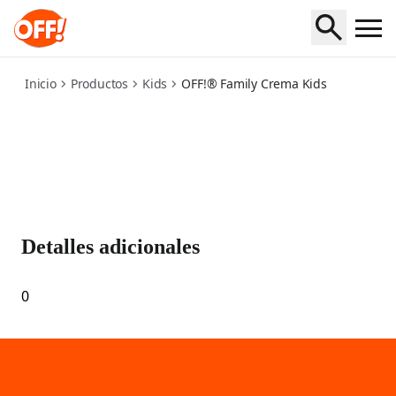
kids-crema
Inicio
Productos
Kids
OFF!® Family Crema Kids
Detalles adicionales
0